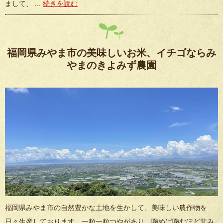
まして、 ...
続きを読む
福岡県みやま市の美味しいお米、イチゴならみ
やまのきよみず農園
福岡県みやま市の自然豊かな土地を生かして、美味しい農作物を
日々生産しております。一粒一粒つやがあり、噛めば噛むほど甘み