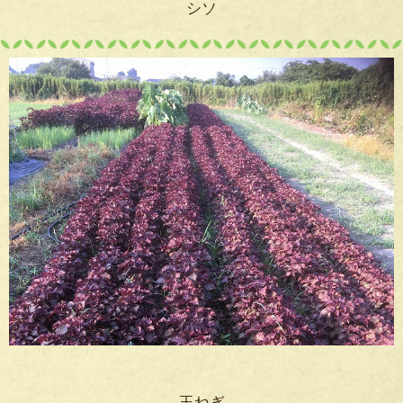
シソ
玉ねぎ