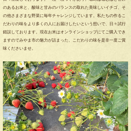
のあるお米と、酸味と甘みのバランスの取れた美味しいイチゴ、そ
の他さまざまな野菜に毎年チャレンジしています。私たちの作るこ
だわりの味をより多くの人にお届けしたいという想いで、日々試行
錯誤しております。現在お米はオンラインショップにてご購入でき
ますのでみやま市の魅力が詰まった、こだわりの味を是非一度ご賞
味くださいませ。