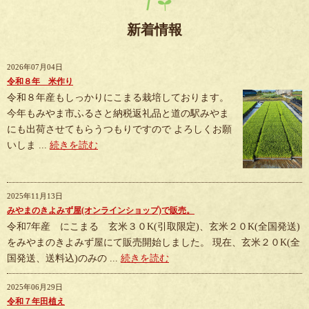
新着情報
2026年07月04日
令和８年 米作り
令和８年産もしっかりにこまる栽培しております。
今年もみやま市ふるさと納税返礼品と道の駅みやま
にも出荷させてもらうつもりですので よろしくお願
いしま ...
続きを読む
2025年11月13日
みやまのきよみず屋(オンラインショップ)で販売。
令和7年産 にこまる 玄米３０K(引取限定)、玄米２０K(全国発送)
をみやまのきよみず屋にて販売開始しました。 現在、玄米２０K(全
国発送、送料込)のみの ...
続きを読む
2025年06月29日
令和７年田植え