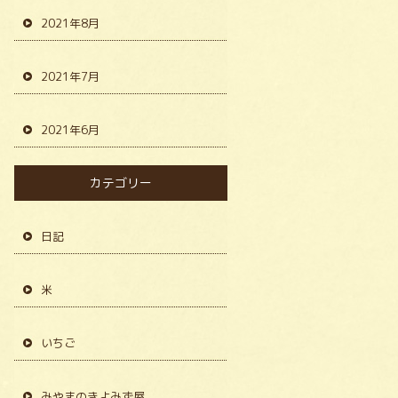
2021年8月
2021年7月
2021年6月
カテゴリー
日記
米
いちご
みやまのきよみず屋