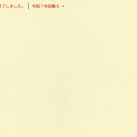
終了しました。
令和７年田植え
→