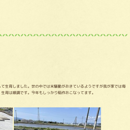
して生育しました。世の中では米騒動がおきているようですが我が家では毎
、生育は順調です。今年もしっかり稲作おこなってます。