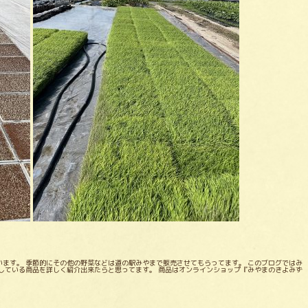
ます。 季節的にその他の野菜などは道の駅みやまで販売させてもらってます。 このブログではみ
している商品を詳しく紹介出来たらと思ってます。 商品はオンラインショップ『みやまのきよみず