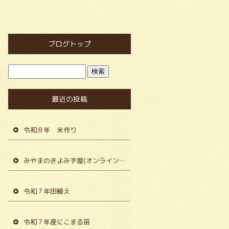
ブログトップ
最近の投稿
令和８年 米作り
みやまのきよみず屋(オンラインショップ)で販売。
令和７年田植え
令和７年産にこまる苗