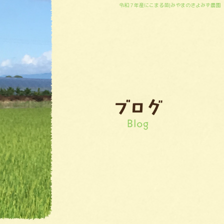
令和７年産にこまる苗|みやまのきよみず農園