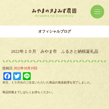
オフィシャルブログ
2022年１０月 みやま市 ふるさと納税返礼品
投稿日
2022年10月19日
Facebook
Twitter
Line
本日、１０月分のご注文いただいた商品の発送処理を完了しました。
商品到着までしばらくお待ちください。